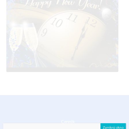
Cennik
Zamknij okno