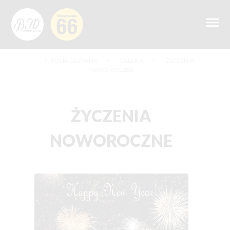
STRONA GŁÓWNA
»
GALERIA
»
ŻYCZENIA
NOWOROCZNE
ŻYCZENIA
NOWOROCZNE