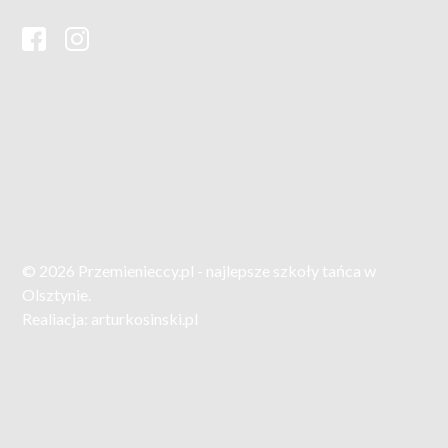
© 2026 Przemienieccy.pl - najlepsze szkoły tańca w
Olsztynie.
Realiacja:
arturkosinski.pl