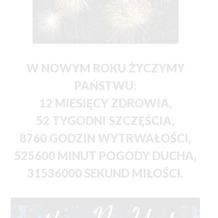
W NOWYM ROKU ŻYCZYMY
PAŃSTWU:
12 MIESIĘCY ZDROWIA,
52 TYGODNI SZCZĘŚCIA,
8760 GODZIN WYTRWAŁOŚCI,
525600 MINUT POGODY DUCHA,
31536000 SEKUND MIŁOŚCI.