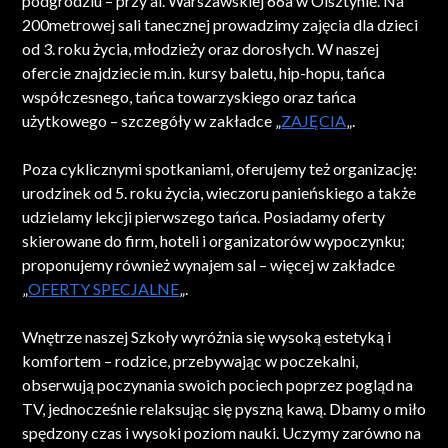
podgrodziu – przy al. Warszawskiej 66a w Olsztynie. Na
200metrowej sali tanecznej prowadzimy zajęcia dla dzieci
od 3. roku życia, młodzieży oraz dorosłych. W naszej
ofercie znajdziecie m.in. kursy baletu, hip-hopu, tańca
współczesnego, tańca towarzyskiego oraz tańca
użytkowego – szczegóły w zakładce „
ZAJĘCIA
„.
Poza cyklicznymi spotkaniami, oferujemy też organizację:
urodzinek od 5. roku życia, wieczoru panieńskiego a także
udzielamy lekcji pierwszego tańca. Posiadamy oferty
skierowane do firm, hoteli i organizatorów wypoczynku;
proponujemy również wynajem sal – więcej w zakładce
„
OFERTY SPECJALNE
„.
Wnętrze naszej Szkoły wyróżnia się wysoką estetyką i
komfortem – rodzice, przebywając w poczekalni,
obserwują poczynania swoich pociech poprzez pogląd na
TV, jednocześnie relaksując się pyszną kawą. Dbamy o miło
spędzony czas i wysoki poziom nauki. Uczymy zarówno na