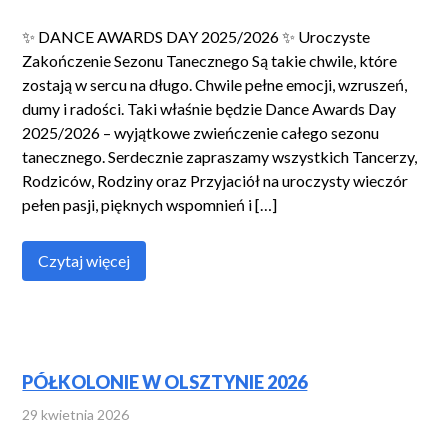
✨ DANCE AWARDS DAY 2025/2026 ✨ Uroczyste
Zakończenie Sezonu Tanecznego Są takie chwile, które
zostają w sercu na długo. Chwile pełne emocji, wzruszeń,
dumy i radości. Taki właśnie będzie Dance Awards Day
2025/2026 – wyjątkowe zwieńczenie całego sezonu
tanecznego. Serdecznie zapraszamy wszystkich Tancerzy,
Rodziców, Rodziny oraz Przyjaciół na uroczysty wieczór
pełen pasji, pięknych wspomnień i […]
Czytaj więcej
PÓŁKOLONIE W OLSZTYNIE 2026
29 kwietnia 2026