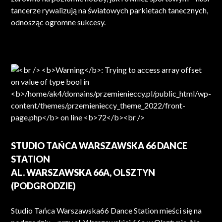
tancerze rywalizują na światowych parkietach tanecznych,
odnosząc ogromne sukcesy.
STUDIO TAŃCA WARSZAWSKA 66 DANCE
STATION
AL. WARSZAWSKA 66A, OLSZTYN
(PODGRODZIE)
Studio Tańca Warszawska66 Dance Station mieści się na