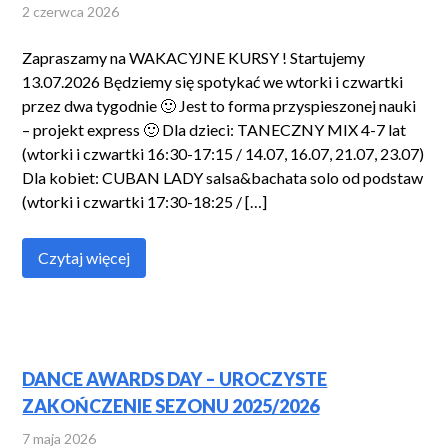
2 czerwca 2026
Zapraszamy na WAKACYJNE KURSY ! Startujemy
13.07.2026 Będziemy się spotykać we wtorki i czwartki
przez dwa tygodnie 🙂 Jest to forma przyspieszonej nauki
– projekt express 🙂 Dla dzieci: TANECZNY MIX 4-7 lat
(wtorki i czwartki 16:30-17:15 / 14.07, 16.07, 21.07, 23.07)
Dla kobiet: CUBAN LADY salsa&bachata solo od podstaw
(wtorki i czwartki 17:30-18:25 / […]
Czytaj więcej
DANCE AWARDS DAY – UROCZYSTE
ZAKOŃCZENIE SEZONU 2025/2026
7 maja 2026