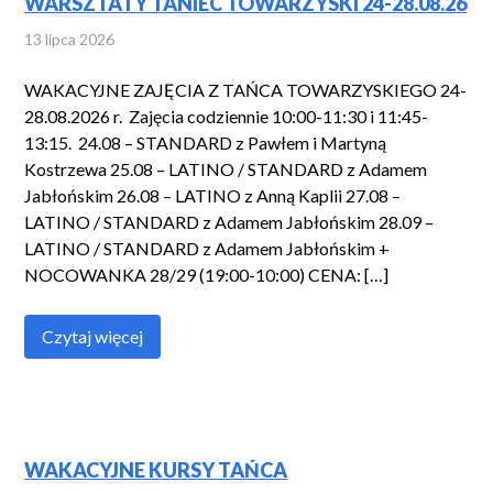
WARSZTATY TANIEC TOWARZYSKI 24-28.08.26
13 lipca 2026
WAKACYJNE ZAJĘCIA Z TAŃCA TOWARZYSKIEGO 24-
28.08.2026 r. Zajęcia codziennie 10:00-11:30 i 11:45-
13:15. 24.08 – STANDARD z Pawłem i Martyną
Kostrzewa 25.08 – LATINO / STANDARD z Adamem
Jabłońskim 26.08 – LATINO z Anną Kaplii 27.08 –
LATINO / STANDARD z Adamem Jabłońskim 28.09 –
LATINO / STANDARD z Adamem Jabłońskim +
NOCOWANKA 28/29 (19:00-10:00) CENA: […]
Czytaj więcej
WAKACYJNE KURSY TAŃCA