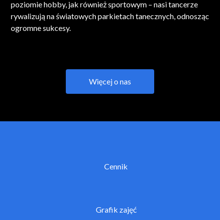
poziomie hobby, jak również sportowym – nasi tancerze
rywalizują na światowych parkietach tanecznych, odnosząc
ogromne sukcesy.
Więcej o nas
Cennik
Grafik zajęć