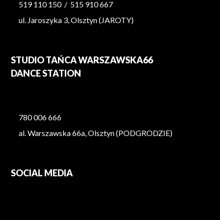
519 110 150
/
515 910 667
ul. Jaroszyka 3, Olsztyn (JAROTY)
STUDIO TAŃCA WARSZAWSKA66
DANCE STATION
780 006 666
al. Warszawska 66a, Olsztyn (PODGRODZIE)
SOCIAL MEDIA