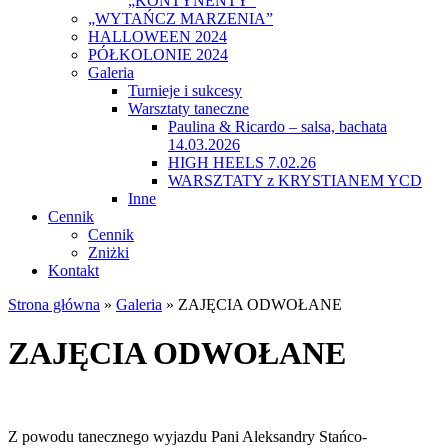
„KONTYNENTY”
„WYTAŃCZ MARZENIA”
HALLOWEEN 2024
PÓŁKOLONIE 2024
Galeria
Turnieje i sukcesy
Warsztaty taneczne
Paulina & Ricardo – salsa, bachata
14.03.2026
HIGH HEELS 7.02.26
WARSZTATY z KRYSTIANEM YCD
Inne
Cennik
Cennik
Zniżki
Kontakt
Strona główna
»
Galeria
»
ZAJĘCIA ODWOŁANE
ZAJĘCIA ODWOŁANE
Z powodu tanecznego wyjazdu Pani Aleksandry Stańco-