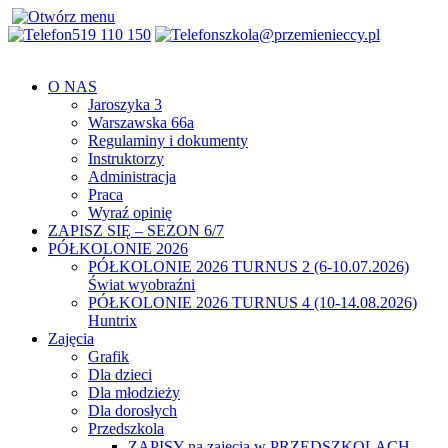
519 110 150
szkola@przemienieccy.pl
O NAS
Jaroszyka 3
Warszawska 66a
Regulaminy i dokumenty
Instruktorzy
Administracja
Praca
Wyraź opinię
ZAPISZ SIĘ – SEZON 6/7
PÓŁKOLONIE 2026
PÓŁKOLONIE 2026 TURNUS 2 (6-10.07.2026)
Świat wyobraźni
PÓŁKOLONIE 2026 TURNUS 4 (10-14.08.2026)
Huntrix
Zajęcia
Grafik
Dla dzieci
Dla młodzieży
Dla dorosłych
Przedszkola
ZAPISY na zajęcia w PRZEDSZKOLACH