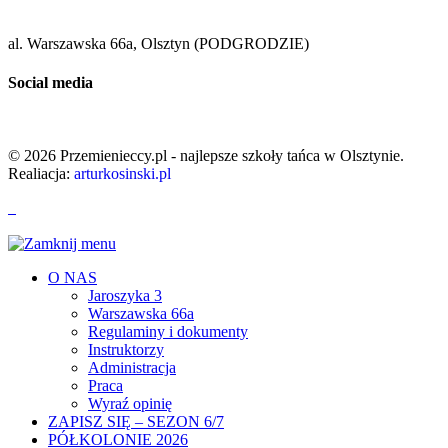
al. Warszawska 66a, Olsztyn (PODGRODZIE)
Social media
© 2026 Przemienieccy.pl - najlepsze szkoły tańca w Olsztynie.
Realiacja:
arturkosinski.pl
O NAS
Jaroszyka 3
Warszawska 66a
Regulaminy i dokumenty
Instruktorzy
Administracja
Praca
Wyraź opinię
ZAPISZ SIĘ – SEZON 6/7
PÓŁKOLONIE 2026