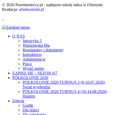
© 2026 Przemienieccy.pl - najlepsze szkoły tańca w Olsztynie.
Realiacja:
arturkosinski.pl
O NAS
Jaroszyka 3
Warszawska 66a
Regulaminy i dokumenty
Instruktorzy
Administracja
Praca
Wyraź opinię
ZAPISZ SIĘ – SEZON 6/7
PÓŁKOLONIE 2026
PÓŁKOLONIE 2026 TURNUS 2 (6-10.07.2026)
Świat wyobraźni
PÓŁKOLONIE 2026 TURNUS 4 (10-14.08.2026)
Huntrix
Zajęcia
Grafik
Dla dzieci
Dla młodzieży