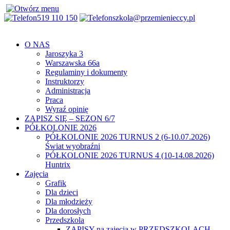
519 110 150
szkola@przemienieccy.pl
O NAS
Jaroszyka 3
Warszawska 66a
Regulaminy i dokumenty
Instruktorzy
Administracja
Praca
Wyraź opinię
ZAPISZ SIĘ – SEZON 6/7
PÓŁKOLONIE 2026
PÓŁKOLONIE 2026 TURNUS 2 (6-10.07.2026)
Świat wyobraźni
PÓŁKOLONIE 2026 TURNUS 4 (10-14.08.2026)
Huntrix
Zajęcia
Grafik
Dla dzieci
Dla młodzieży
Dla dorosłych
Przedszkola
ZAPISY na zajęcia w PRZEDSZKOLACH