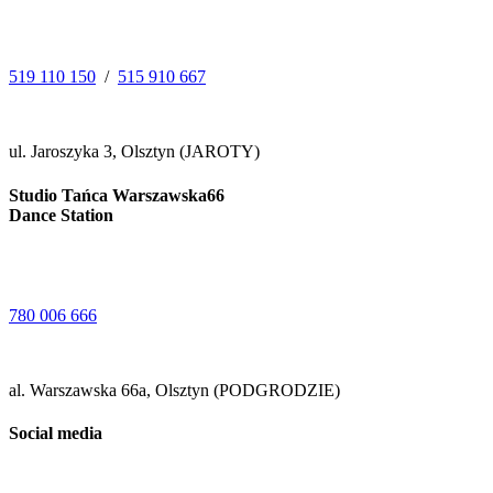
519 110 150
/
515 910 667
ul. Jaroszyka 3, Olsztyn (JAROTY)
Studio Tańca Warszawska66
Dance Station
780 006 666
al. Warszawska 66a, Olsztyn (PODGRODZIE)
Social media