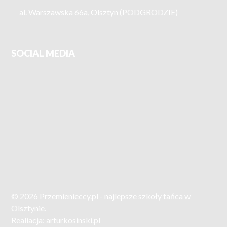
al. Warszawska 66a, Olsztyn (PODGRODZIE)
SOCIAL MEDIA
© 2026 Przemienieccy.pl - najlepsze szkoły tańca w
Olsztynie.
Realiacja:
arturkosinski.pl