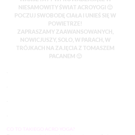
NIESAMOWITY ŚWIAT ACROYOGI 🙂
POCZUJ SWOBODĘ CIAŁA I UNIEŚ SIĘ W
POWIETRZE!
ZAPRASZAMY ZAAWANSOWANYCH,
NOWICJUSZY, SOLO, W PARACH, W
TRÓJKACH NA ZAJĘCIA Z TOMASZEM
PACANEM 🙂
.
.
.
.
CO TO TAKIEGO ACRO YOGA?