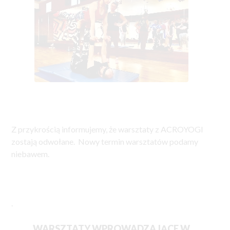
Z przykrością informujemy, że warsztaty z ACROYOGI
zostają odwołane. Nowy termin warsztatów podamy
niebawem.
.
WARSZTATY WPROWADZAJĄCE W