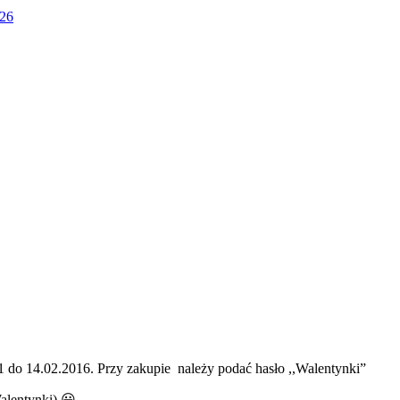
026
01 do 14.02.2016. Przy zakupie należy podać hasło ,,Walentynki”
alentynki) 😀