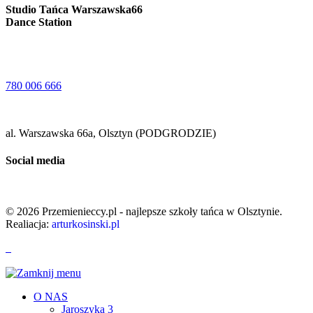
Studio Tańca Warszawska66
Dance Station
780 006 666
al. Warszawska 66a, Olsztyn (PODGRODZIE)
Social media
© 2026 Przemienieccy.pl - najlepsze szkoły tańca w Olsztynie.
Realiacja:
arturkosinski.pl
O NAS
Jaroszyka 3