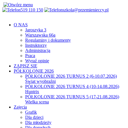
519 110 150
szkola@przemienieccy.pl
O NAS
Jaroszyka 3
Warszawska 66a
Regulaminy i dokumenty
Instruktorzy
Administracja
Praca
Wyraź opinię
ZAPISZ SIĘ
PÓŁKOLONIE 2026
PÓŁKOLONIE 2026 TURNUS 2 (6-10.07.2026)
Świat wyobraźni
PÓŁKOLONIE 2026 TURNUS 4 (10-14.08.2026)
Huntrix
PÓŁKOLONIE 2026 TURNUS 5 (17-21.08.2026)
Wielka scena
Zajęcia
Grafik
Dla dzieci
Dla młodzieży
Dla dorosłych