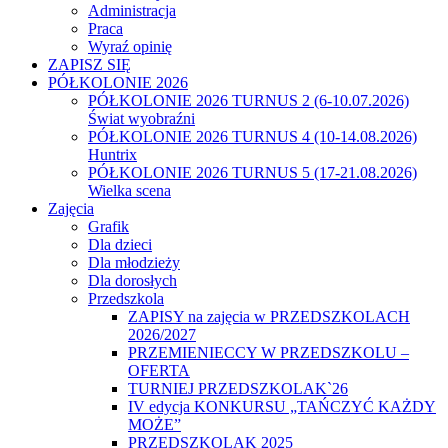
Administracja
Praca
Wyraź opinię
ZAPISZ SIĘ
PÓŁKOLONIE 2026
PÓŁKOLONIE 2026 TURNUS 2 (6-10.07.2026)
Świat wyobraźni
PÓŁKOLONIE 2026 TURNUS 4 (10-14.08.2026)
Huntrix
PÓŁKOLONIE 2026 TURNUS 5 (17-21.08.2026)
Wielka scena
Zajęcia
Grafik
Dla dzieci
Dla młodzieży
Dla dorosłych
Przedszkola
ZAPISY na zajęcia w PRZEDSZKOLACH
2026/2027
PRZEMIENIECCY W PRZEDSZKOLU –
OFERTA
TURNIEJ PRZEDSZKOLAK`26
IV edycja KONKURSU „TAŃCZYĆ KAŻDY
MOŻE”
PRZEDSZKOLAK 2025