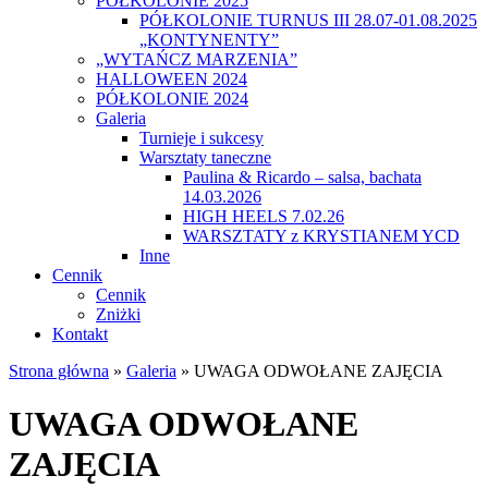
PÓŁKOLONIE 2025
PÓŁKOLONIE TURNUS III 28.07-01.08.2025
„KONTYNENTY”
„WYTAŃCZ MARZENIA”
HALLOWEEN 2024
PÓŁKOLONIE 2024
Galeria
Turnieje i sukcesy
Warsztaty taneczne
Paulina & Ricardo – salsa, bachata
14.03.2026
HIGH HEELS 7.02.26
WARSZTATY z KRYSTIANEM YCD
Inne
Cennik
Cennik
Zniżki
Kontakt
Strona główna
»
Galeria
»
UWAGA ODWOŁANE ZAJĘCIA
UWAGA ODWOŁANE
ZAJĘCIA