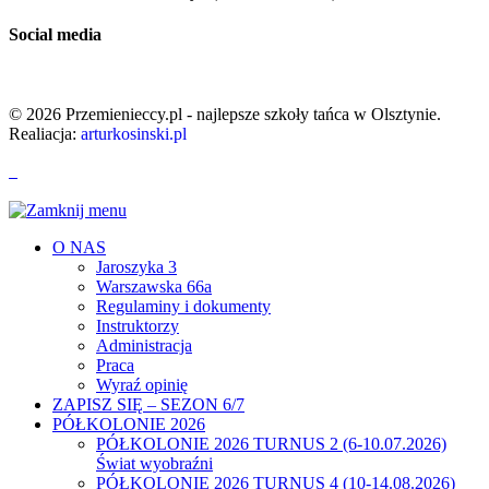
Social media
© 2026 Przemienieccy.pl - najlepsze szkoły tańca w Olsztynie.
Realiacja:
arturkosinski.pl
O NAS
Jaroszyka 3
Warszawska 66a
Regulaminy i dokumenty
Instruktorzy
Administracja
Praca
Wyraź opinię
ZAPISZ SIĘ – SEZON 6/7
PÓŁKOLONIE 2026
PÓŁKOLONIE 2026 TURNUS 2 (6-10.07.2026)
Świat wyobraźni
PÓŁKOLONIE 2026 TURNUS 4 (10-14.08.2026)