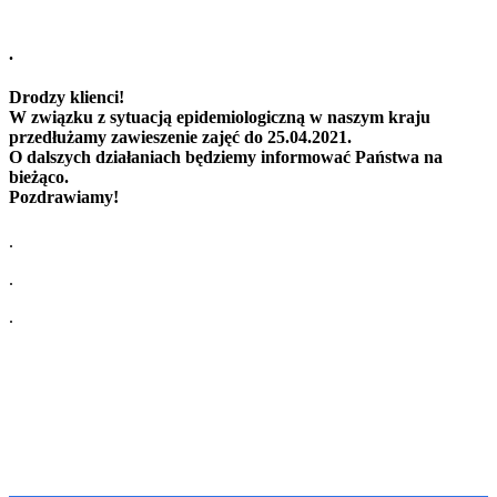
.
Drodzy klienci!
W związku z sytuacją epidemiologiczną w naszym kraju
przedłużamy zawieszenie zajęć do 25.04.2021.
O dalszych działaniach będziemy informować Państwa na
bieżąco.
Pozdrawiamy!
.
.
.