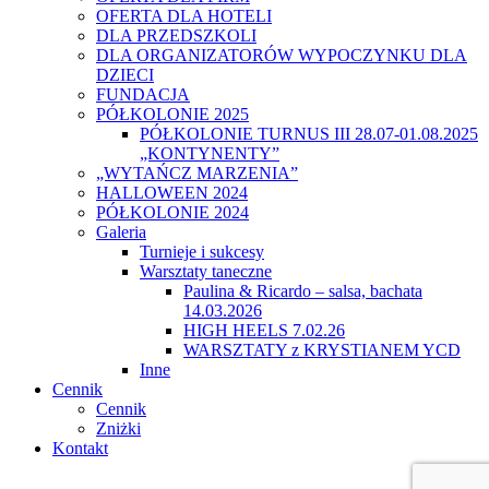
OFERTA DLA HOTELI
DLA PRZEDSZKOLI
DLA ORGANIZATORÓW WYPOCZYNKU DLA
DZIECI
FUNDACJA
PÓŁKOLONIE 2025
PÓŁKOLONIE TURNUS III 28.07-01.08.2025
„KONTYNENTY”
„WYTAŃCZ MARZENIA”
HALLOWEEN 2024
PÓŁKOLONIE 2024
Galeria
Turnieje i sukcesy
Warsztaty taneczne
Paulina & Ricardo – salsa, bachata
14.03.2026
HIGH HEELS 7.02.26
WARSZTATY z KRYSTIANEM YCD
Inne
Cennik
Cennik
Zniżki
Kontakt