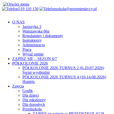
519 110 150
szkola@przemienieccy.pl
O NAS
Jaroszyka 3
Warszawska 66a
Regulaminy i dokumenty
Instruktorzy
Administracja
Praca
Wyraź opinię
ZAPISZ SIĘ – SEZON 6/7
PÓŁKOLONIE 2026
PÓŁKOLONIE 2026 TURNUS 2 (6-10.07.2026)
Świat wyobraźni
PÓŁKOLONIE 2026 TURNUS 4 (10-14.08.2026)
Huntrix
Zajęcia
Grafik
Dla dzieci
Dla młodzieży
Dla dorosłych
Przedszkola
ZAPISY na zajęcia w PRZEDSZKOLACH