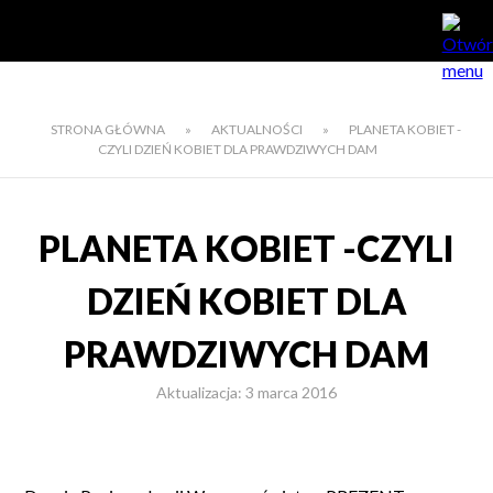
STRONA GŁÓWNA
»
AKTUALNOŚCI
»
PLANETA KOBIET -
CZYLI DZIEŃ KOBIET DLA PRAWDZIWYCH DAM
PLANETA KOBIET -CZYLI
DZIEŃ KOBIET DLA
PRAWDZIWYCH DAM
Aktualizacja: 3 marca 2016