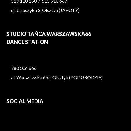
519 110 150
/
515 910 667
ul. Jaroszyka 3, Olsztyn (JAROTY)
STUDIO TAŃCA WARSZAWSKA66
DANCE STATION
780 006 666
al. Warszawska 66a, Olsztyn (PODGRODZIE)
SOCIAL MEDIA