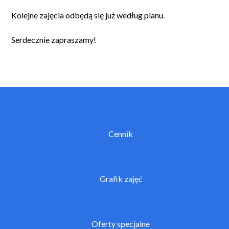
Kolejne zajęcia odbędą się już według planu.
Serdecznie zapraszamy!
Cennik
Grafik zajęć
Oferty specjalne