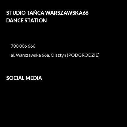
STUDIO TAŃCA WARSZAWSKA66
DANCE STATION
780 006 666
al. Warszawska 66a, Olsztyn (PODGRODZIE)
SOCIAL MEDIA