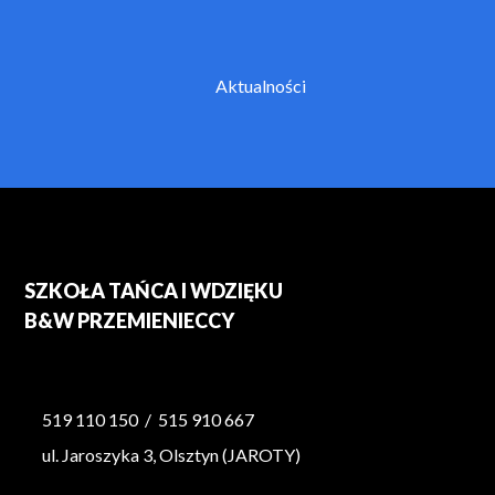
Aktualności
SZKOŁA TAŃCA I WDZIĘKU
B&W PRZEMIENIECCY
519 110 150
/
515 910 667
ul. Jaroszyka 3, Olsztyn (JAROTY)