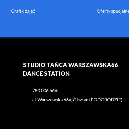
Grafik zajęć
Oferty specjaln
STUDIO TAŃCA WARSZAWSKA66
DANCE STATION
780 006 666
al. Warszawska 66a, Olsztyn (PODGRODZIE)