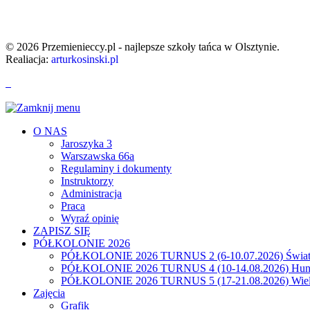
© 2026 Przemienieccy.pl - najlepsze szkoły tańca w Olsztynie.
Realiacja:
arturkosinski.pl
O NAS
Jaroszyka 3
Warszawska 66a
Regulaminy i dokumenty
Instruktorzy
Administracja
Praca
Wyraź opinię
ZAPISZ SIĘ
PÓŁKOLONIE 2026
PÓŁKOLONIE 2026 TURNUS 2 (6-10.07.2026) Świat
PÓŁKOLONIE 2026 TURNUS 4 (10-14.08.2026) Hunt
PÓŁKOLONIE 2026 TURNUS 5 (17-21.08.2026) Wiel
Zajęcia
Grafik