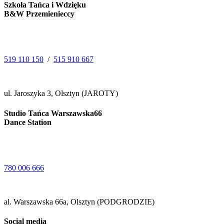
Szkoła Tańca i Wdzięku
B&W Przemienieccy
519 110 150
/
515 910 667
ul. Jaroszyka 3, Olsztyn (JAROTY)
Studio Tańca Warszawska66
Dance Station
780 006 666
al. Warszawska 66a, Olsztyn (PODGRODZIE)
Social media