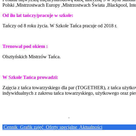
Polski ,Mistrzostwach Europy ,Mistrzostwach Świata ,Blackpool, Int
Od ilu lat tańczy/pracuje w szkole:
Tańczy od 8 roku życia. W Szkole Tańca pracuje od 2018 r.
Trenował pod okiem :
Olsztyńskich Mistrzów Tańca.
W Szkole Tańca prowadzi:
Zajęcia z tańca towarzyskiego dla par (TOGETHER), z tańca użyt
indywidualnych z zakresu tańca towarzyskiego, użytkowego oraz pie
Cennik
Grafik zajęć
Oferty specjalne
Aktualności