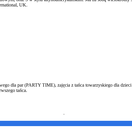
ernational, UK.
kowego dla par (PARTY TIME), zajęcia z tańca towarzyskiego dla 
rwszego tańca.