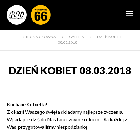
STRONA GŁÓWNA
»
GALERIA
»
DZIEŃ KOBIET
08.03.2018
DZIEŃ KOBIET 08.03.2018
Kochane Kobietki!
Z okazji Waszego święta składamy najlepsze życzenia.
Wpadajcie dziś do Nas tanecznym krokiem. Dla każdej z
Was, przygotowaliśmy niespodziankę