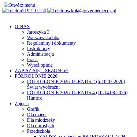
519 110 150
szkola@przemienieccy.pl
O NAS
Jaroszyka 3
Warszawska 66a
Regulaminy i dokumenty
Instruktorzy
Administracja
Praca
Wyraź opinię
ZAPISZ SIĘ – SEZON 6/7
PÓŁKOLONIE 2026
PÓŁKOLONIE 2026 TURNUS 2 (6-10.07.2026)
Świat wyobraźni
PÓŁKOLONIE 2026 TURNUS 4 (10-14.08.2026)
Huntrix
Zajęcia
Grafik
Dla dzieci
Dla młodzieży
Dla dorosłych
Przedszkola
ZAPISY na zajęcia w PRZEDSZKOLACH