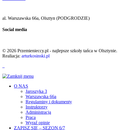
al. Warszawska 66a, Olsztyn (PODGRODZIE)
Social media
© 2026 Przemienieccy.pl - najlepsze szkoły tańca w Olsztynie.
Realiacja:
arturkosinski.pl
O NAS
Jaroszyka 3
Warszawska 66a
Regulaminy i dokumenty
Instruktorzy
Administracja
Praca
Wyraź opinię
ZAPISZ SIĘ – SEZON 6/7