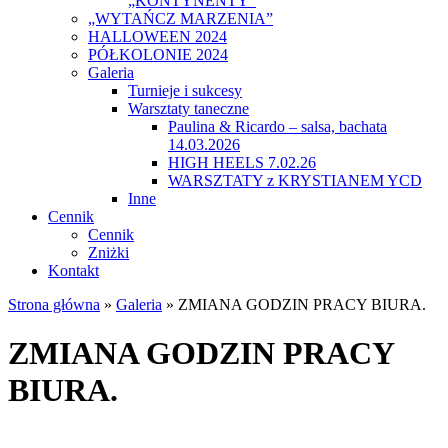
„KONTYNENTY”
„WYTAŃCZ MARZENIA”
HALLOWEEN 2024
PÓŁKOLONIE 2024
Galeria
Turnieje i sukcesy
Warsztaty taneczne
Paulina & Ricardo – salsa, bachata
14.03.2026
HIGH HEELS 7.02.26
WARSZTATY z KRYSTIANEM YCD
Inne
Cennik
Cennik
Zniżki
Kontakt
Strona główna
»
Galeria
»
ZMIANA GODZIN PRACY BIURA.
ZMIANA GODZIN PRACY
BIURA.