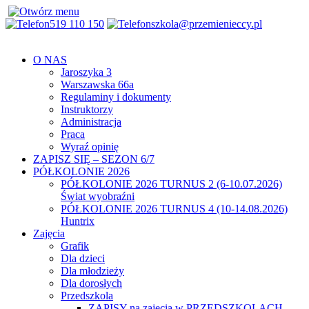
519 110 150
szkola@przemienieccy.pl
O NAS
Jaroszyka 3
Warszawska 66a
Regulaminy i dokumenty
Instruktorzy
Administracja
Praca
Wyraź opinię
ZAPISZ SIĘ – SEZON 6/7
PÓŁKOLONIE 2026
PÓŁKOLONIE 2026 TURNUS 2 (6-10.07.2026)
Świat wyobraźni
PÓŁKOLONIE 2026 TURNUS 4 (10-14.08.2026)
Huntrix
Zajęcia
Grafik
Dla dzieci
Dla młodzieży
Dla dorosłych
Przedszkola
ZAPISY na zajęcia w PRZEDSZKOLACH