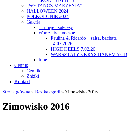
„KONTYNENTY”
„WYTAŃCZ MARZENIA”
HALLOWEEN 2024
PÓŁKOLONIE 2024
Galeria
Turnieje i sukcesy
Warsztaty taneczne
Paulina & Ricardo – salsa, bachata
14.03.2026
HIGH HEELS 7.02.26
WARSZTATY z KRYSTIANEM YCD
Inne
Cennik
Cennik
Zniżki
Kontakt
Strona główna
»
Bez kategorii
»
Zimowisko 2016
Zimowisko 2016