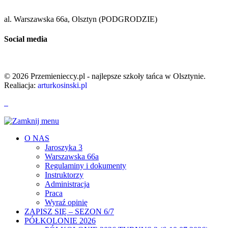
al. Warszawska 66a, Olsztyn (PODGRODZIE)
Social media
© 2026 Przemienieccy.pl - najlepsze szkoły tańca w Olsztynie.
Realiacja:
arturkosinski.pl
O NAS
Jaroszyka 3
Warszawska 66a
Regulaminy i dokumenty
Instruktorzy
Administracja
Praca
Wyraź opinię
ZAPISZ SIĘ – SEZON 6/7
PÓŁKOLONIE 2026