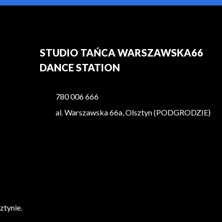
STUDIO TAŃCA WARSZAWSKA66
DANCE STATION
780 006 666
al. Warszawska 66a, Olsztyn (PODGRODZIE)
ztynie.