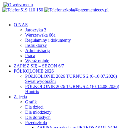
519 110 150
szkola@przemienieccy.pl
O NAS
Jaroszyka 3
Warszawska 66a
Regulaminy i dokumenty
Instruktorzy
Administracja
Praca
Wyraź opinię
ZAPISZ SIĘ – SEZON 6/7
PÓŁKOLONIE 2026
PÓŁKOLONIE 2026 TURNUS 2 (6-10.07.2026)
Świat wyobraźni
PÓŁKOLONIE 2026 TURNUS 4 (10-14.08.2026)
Huntrix
Zajęcia
Grafik
Dla dzieci
Dla młodzieży
Dla dorosłych
Przedszkola
ZAPISY na zajęcia w PRZEDSZKOLACH