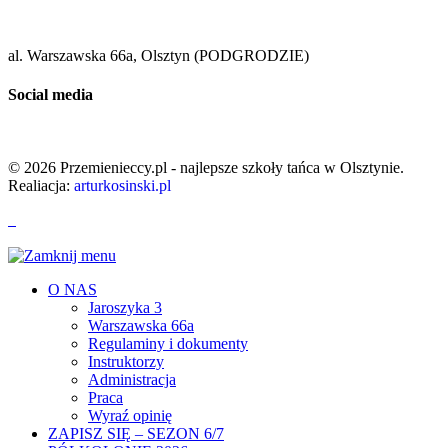
al. Warszawska 66a, Olsztyn (PODGRODZIE)
Social media
© 2026 Przemienieccy.pl - najlepsze szkoły tańca w Olsztynie.
Realiacja:
arturkosinski.pl
O NAS
Jaroszyka 3
Warszawska 66a
Regulaminy i dokumenty
Instruktorzy
Administracja
Praca
Wyraź opinię
ZAPISZ SIĘ – SEZON 6/7