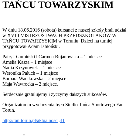
TAŃCU TOWARZYSKIM
W dniu 18.06.2016 (sobota) kursanci z naszej szkoły brali udział
w XVIII MISTRZOSTWACH PRZEDSZKOLAKÓW W
TAŃCU TOWARZYSKIM w Toruniu. Dzieci na turniej
przygotował Adam Jabłoński.
Patryk Gumiński i Carmen Bujanowska – 1 miejsce
Amelia Kasza – 1 miejsce
Nadia Krzynowek – 1 miejsce
Weronika Paluch – 1 miejsce
Barbara Wacikowska – 2 miejsce
Maja Wawrocka – 2 miejsce.
Serdecznie gratulujemy i życzymy dalszych sukcesów.
Organizatorem wydarzenia było Studio Tańca Sportowego Fan
Toruń.
http://fan-torun.pl/aktualnosci,31