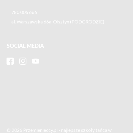
780 006 666
al. Warszawska 66a, Olsztyn (PODGRODZIE)
SOCIAL MEDIA
© 2026 Przemienieccy.pl - najlepsze szkoły tańca w