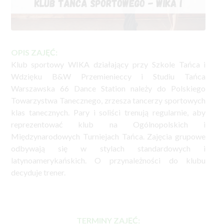
OPIS ZAJĘĆ:
Klub sportowy WIKA działający przy Szkole Tańca i
Wdzięku B&W Przemienieccy i Studiu Tańca
Warszawska 66 Dance Station należy do Polskiego
Towarzystwa Tanecznego, zrzesza tancerzy sportowych
klas tanecznych. Pary i soliści trenują regularnie, aby
reprezentować klub na Ogólnopolskich i
Międzynarodowych Turniejach Tańca. Zajęcia grupowe
odbywają się w stylach standardowych i
latynoamerykańskich. O przynależności do klubu
decyduje trener.
TERMINY ZAJĘĆ: