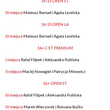
14-15 OPEN ST
III miejsce
Mateusz Bernad i Agata Lesińska
14-15 OPEN LA
III miejsce
Mateusz Bernad i Agata Lesińska
16+ C ST PREMIUM
I miejsce
Rafał Filipek i Aleksandra Pulińska
II miejsce
Maciej Nowagiel i Patrycja Minowicz
16+ OPEN ST
III miejsce
Rafał Filipek i Aleksandra Pulińska
IV miejsce
Marek Wieczorek i Roksana Bućko