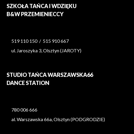
SZKOŁA TAŃCA I WDZIĘKU
B&W PRZEMIENIECCY
519 110 150
/
515 910 667
ul. Jaroszyka 3, Olsztyn (JAROTY)
STUDIO TAŃCA WARSZAWSKA66
DANCE STATION
780 006 666
al. Warszawska 66a, Olsztyn (PODGRODZIE)