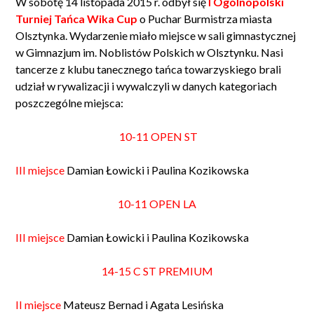
W sobotę 14 listopada 2015 r. odbył się
I Ogólnopolski
Turniej Tańca Wika Cup
o Puchar Burmistrza miasta
Olsztynka. Wydarzenie miało miejsce w sali gimnastycznej
w Gimnazjum im. Noblistów Polskich w Olsztynku. Nasi
tancerze z klubu tanecznego tańca towarzyskiego brali
udział w rywalizacji i wywalczyli w danych kategoriach
poszczególne miejsca:
10-11 OPEN ST
III miejsce
Damian Łowicki i Paulina Kozikowska
10-11 OPEN LA
III miejsce
Damian Łowicki i Paulina Kozikowska
14-15 C ST PREMIUM
II miejsce
Mateusz Bernad i Agata Lesińska