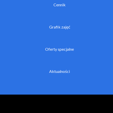
Cennik
Grafik zajęć
Oferty specjalne
Aktualności