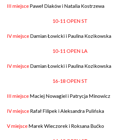
III miejsce
Paweł Diaków i Natalia Kostrzewa
10-11 OPEN ST
IV miejsce
Damian Łowicki i Paulina Kozikowska
10-11 OPEN LA
IV miejsce
Damian Łowicki i Paulina Kozikowska
16-18 OPEN ST
III miejsce
Maciej Nowagiel i Patrycja Minowicz
IV miejsce
Rafał Filipek i Aleksandra Pulińska
V miejsce
Marek Wieczorek i Roksana Bućko