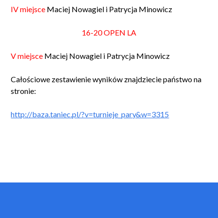
IV miejsce
Maciej Nowagiel i Patrycja Minowicz
16-20 OPEN LA
V miejsce
Maciej Nowagiel i Patrycja Minowicz
Całościowe zestawienie wyników znajdziecie państwo na
stronie:
http://baza.taniec.pl/?v=turnieje_pary&w=3315