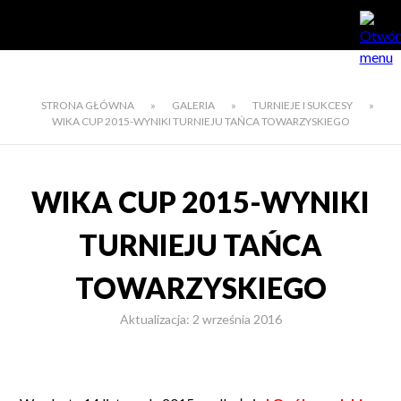
STRONA GŁÓWNA
»
GALERIA
»
TURNIEJE I SUKCESY
»
WIKA CUP 2015-WYNIKI TURNIEJU TAŃCA TOWARZYSKIEGO
WIKA CUP 2015-WYNIKI
TURNIEJU TAŃCA
TOWARZYSKIEGO
Aktualizacja: 2 września 2016