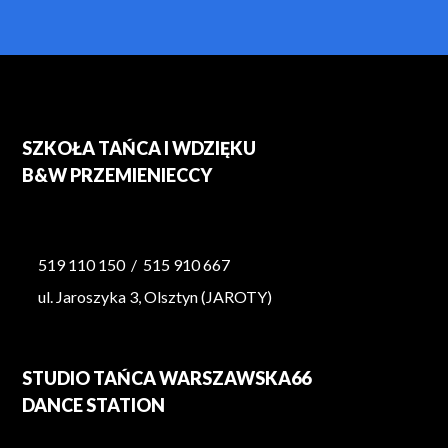
SZKOŁA TAŃCA I WDZIĘKU
B&W PRZEMIENIECCY
519 110 150
/
515 910 667
ul. Jaroszyka 3, Olsztyn (JAROTY)
STUDIO TAŃCA WARSZAWSKA66
DANCE STATION