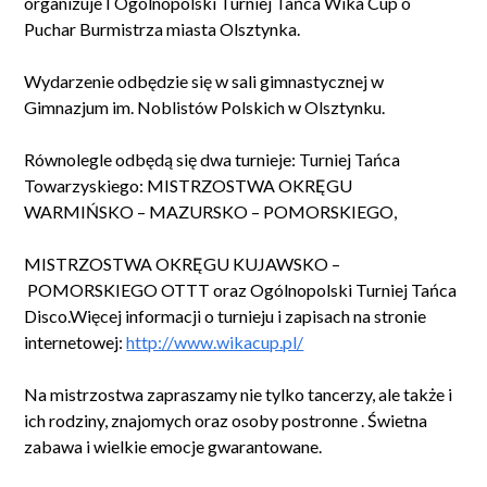
organizuje I Ogólnopolski Turniej Tańca Wika Cup o
Puchar Burmistrza miasta Olsztynka.
Wydarzenie odbędzie się w sali gimnastycznej w
Gimnazjum im. Noblistów Polskich w Olsztynku.
Równolegle odbędą się dwa turnieje: Turniej Tańca
Towarzyskiego: MISTRZOSTWA OKRĘGU
WARMIŃSKO – MAZURSKO – POMORSKIEGO,
MISTRZOSTWA OKRĘGU KUJAWSKO –
POMORSKIEGO OTTT oraz Ogólnopolski Turniej Tańca
Disco.Więcej informacji o turnieju i zapisach na stronie
internetowej:
http://www.wikacup.pl/
Na mistrzostwa zapraszamy nie tylko tancerzy, ale także i
ich rodziny, znajomych oraz osoby postronne . Świetna
zabawa i wielkie emocje gwarantowane.