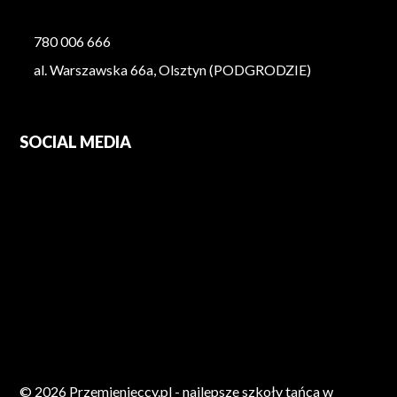
780 006 666
al. Warszawska 66a, Olsztyn (PODGRODZIE)
SOCIAL MEDIA
© 2026 Przemienieccy.pl - najlepsze szkoły tańca w