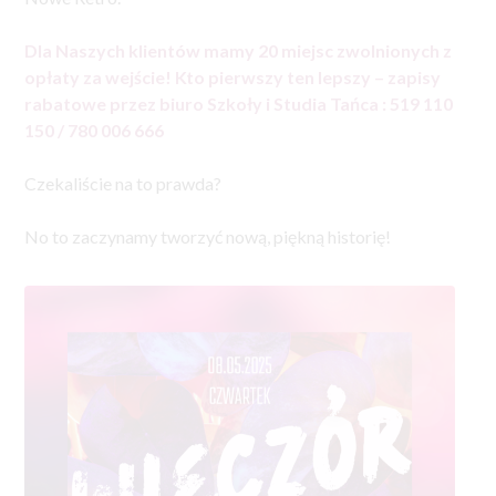
Dla Naszych klientów mamy 20 miejsc zwolnionych z
opłaty za wejście! Kto pierwszy ten lepszy – zapisy
rabatowe przez biuro Szkoły i Studia Tańca : 519 110
150 / 780 006 666
Czekaliście na to prawda?
No to zaczynamy tworzyć nową, piękną historię!