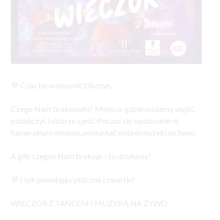
💜 Czas by wzmocnić Olsztyn.
Czego Nam brakowało? Miejsca, gdzie możemy wyjść,
potańczyć i dobrze zjeść. Poczuć się swobodnie w
kameralnym miejscu, posłuchać dobrej muzyki na żywo.
A gdy czegoś Nam brakuje – to działamy!
💜 I tak powstają cykliczne czwartki!
WIECZÓR Z TAŃCEM I MUZYKĄ NA ŻYWO