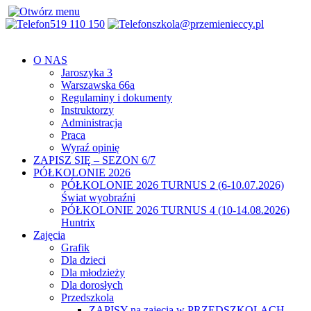
519 110 150
szkola@przemienieccy.pl
O NAS
Jaroszyka 3
Warszawska 66a
Regulaminy i dokumenty
Instruktorzy
Administracja
Praca
Wyraź opinię
ZAPISZ SIĘ – SEZON 6/7
PÓŁKOLONIE 2026
PÓŁKOLONIE 2026 TURNUS 2 (6-10.07.2026)
Świat wyobraźni
PÓŁKOLONIE 2026 TURNUS 4 (10-14.08.2026)
Huntrix
Zajęcia
Grafik
Dla dzieci
Dla młodzieży
Dla dorosłych
Przedszkola
ZAPISY na zajęcia w PRZEDSZKOLACH