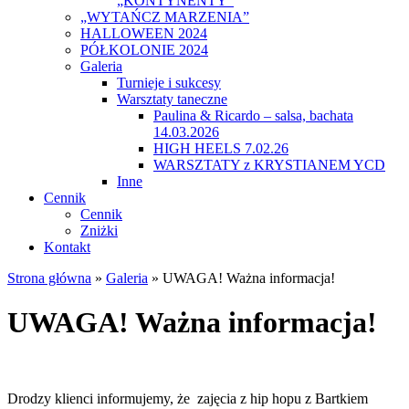
„KONTYNENTY”
„WYTAŃCZ MARZENIA”
HALLOWEEN 2024
PÓŁKOLONIE 2024
Galeria
Turnieje i sukcesy
Warsztaty taneczne
Paulina & Ricardo – salsa, bachata
14.03.2026
HIGH HEELS 7.02.26
WARSZTATY z KRYSTIANEM YCD
Inne
Cennik
Cennik
Zniżki
Kontakt
Strona główna
»
Galeria
»
UWAGA! Ważna informacja!
UWAGA! Ważna informacja!
Drodzy klienci informujemy, że zajęcia z hip hopu z Bartkiem