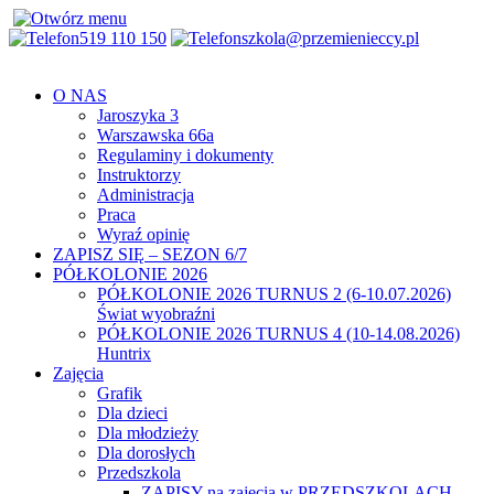
519 110 150
szkola@przemienieccy.pl
O NAS
Jaroszyka 3
Warszawska 66a
Regulaminy i dokumenty
Instruktorzy
Administracja
Praca
Wyraź opinię
ZAPISZ SIĘ – SEZON 6/7
PÓŁKOLONIE 2026
PÓŁKOLONIE 2026 TURNUS 2 (6-10.07.2026)
Świat wyobraźni
PÓŁKOLONIE 2026 TURNUS 4 (10-14.08.2026)
Huntrix
Zajęcia
Grafik
Dla dzieci
Dla młodzieży
Dla dorosłych
Przedszkola
ZAPISY na zajęcia w PRZEDSZKOLACH