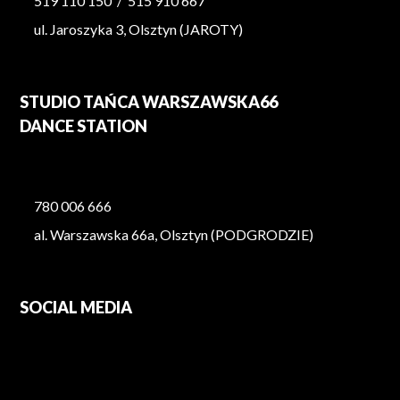
519 110 150
/
515 910 667
ul. Jaroszyka 3, Olsztyn (JAROTY)
STUDIO TAŃCA WARSZAWSKA66
DANCE STATION
780 006 666
al. Warszawska 66a, Olsztyn (PODGRODZIE)
SOCIAL MEDIA