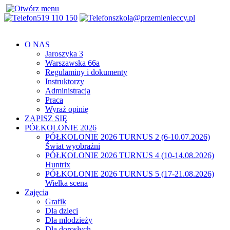
519 110 150
szkola@przemienieccy.pl
O NAS
Jaroszyka 3
Warszawska 66a
Regulaminy i dokumenty
Instruktorzy
Administracja
Praca
Wyraź opinię
ZAPISZ SIĘ
PÓŁKOLONIE 2026
PÓŁKOLONIE 2026 TURNUS 2 (6-10.07.2026)
Świat wyobraźni
PÓŁKOLONIE 2026 TURNUS 4 (10-14.08.2026)
Huntrix
PÓŁKOLONIE 2026 TURNUS 5 (17-21.08.2026)
Wielka scena
Zajęcia
Grafik
Dla dzieci
Dla młodzieży
Dla dorosłych