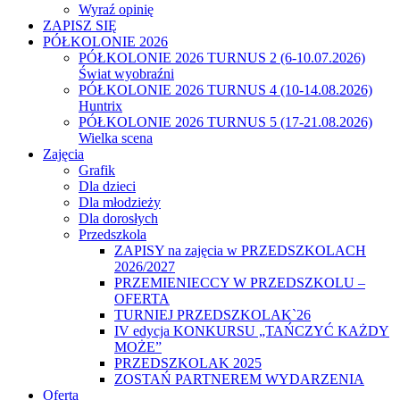
Wyraź opinię
ZAPISZ SIĘ
PÓŁKOLONIE 2026
PÓŁKOLONIE 2026 TURNUS 2 (6-10.07.2026)
Świat wyobraźni
PÓŁKOLONIE 2026 TURNUS 4 (10-14.08.2026)
Huntrix
PÓŁKOLONIE 2026 TURNUS 5 (17-21.08.2026)
Wielka scena
Zajęcia
Grafik
Dla dzieci
Dla młodzieży
Dla dorosłych
Przedszkola
ZAPISY na zajęcia w PRZEDSZKOLACH
2026/2027
PRZEMIENIECCY W PRZEDSZKOLU –
OFERTA
TURNIEJ PRZEDSZKOLAK`26
IV edycja KONKURSU „TAŃCZYĆ KAŻDY
MOŻE”
PRZEDSZKOLAK 2025
ZOSTAŃ PARTNEREM WYDARZENIA
Oferta