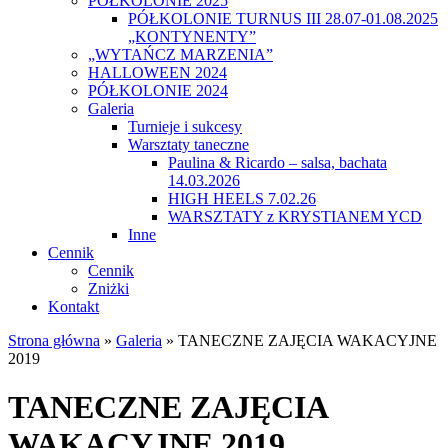
PÓŁKOLONIE 2025
PÓŁKOLONIE TURNUS III 28.07-01.08.2025
„KONTYNENTY”
„WYTAŃCZ MARZENIA”
HALLOWEEN 2024
PÓŁKOLONIE 2024
Galeria
Turnieje i sukcesy
Warsztaty taneczne
Paulina & Ricardo – salsa, bachata
14.03.2026
HIGH HEELS 7.02.26
WARSZTATY z KRYSTIANEM YCD
Inne
Cennik
Cennik
Zniżki
Kontakt
Strona główna
»
Galeria
»
TANECZNE ZAJĘCIA WAKACYJNE
2019
TANECZNE ZAJĘCIA
WAKACYJNE 2019