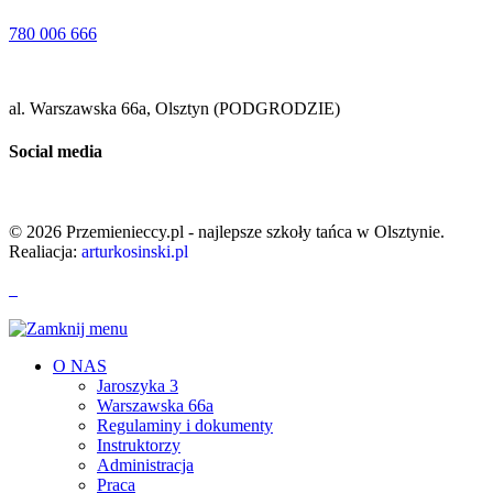
780 006 666
al. Warszawska 66a, Olsztyn (PODGRODZIE)
Social media
© 2026 Przemienieccy.pl - najlepsze szkoły tańca w Olsztynie.
Realiacja:
arturkosinski.pl
O NAS
Jaroszyka 3
Warszawska 66a
Regulaminy i dokumenty
Instruktorzy
Administracja
Praca