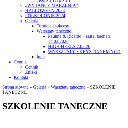
„KONTYNENTY”
„WYTAŃCZ MARZENIA”
HALLOWEEN 2024
PÓŁKOLONIE 2024
Galeria
Turnieje i sukcesy
Warsztaty taneczne
Paulina & Ricardo – salsa, bachata
14.03.2026
HIGH HEELS 7.02.26
WARSZTATY z KRYSTIANEM YCD
Inne
Cennik
Cennik
Zniżki
Kontakt
Strona główna
»
Galeria
»
Warsztaty taneczne
»
SZKOLENIE
TANECZNE
SZKOLENIE TANECZNE