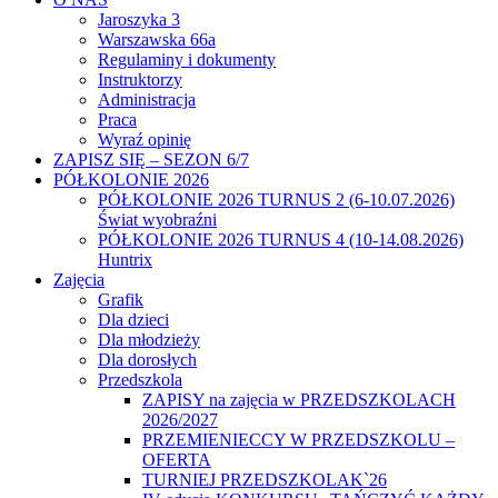
Jaroszyka 3
Warszawska 66a
Regulaminy i dokumenty
Instruktorzy
Administracja
Praca
Wyraź opinię
ZAPISZ SIĘ – SEZON 6/7
PÓŁKOLONIE 2026
PÓŁKOLONIE 2026 TURNUS 2 (6-10.07.2026)
Świat wyobraźni
PÓŁKOLONIE 2026 TURNUS 4 (10-14.08.2026)
Huntrix
Zajęcia
Grafik
Dla dzieci
Dla młodzieży
Dla dorosłych
Przedszkola
ZAPISY na zajęcia w PRZEDSZKOLACH
2026/2027
PRZEMIENIECCY W PRZEDSZKOLU –
OFERTA
TURNIEJ PRZEDSZKOLAK`26