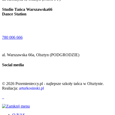
Studio Tańca Warszawska66
Dance Station
780 006 666
al. Warszawska 66a, Olsztyn (PODGRODZIE)
Social media
© 2026 Przemienieccy.pl - najlepsze szkoły tańca w Olsztynie.
Realiacja:
arturkosinski.pl
O NAS