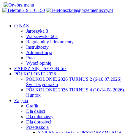
519 110 150
szkola@przemienieccy.pl
O NAS
Jaroszyka 3
Warszawska 66a
Regulaminy i dokumenty
Instruktorzy
Administracja
Praca
Wyraź opinię
ZAPISZ SIĘ – SEZON 6/7
PÓŁKOLONIE 2026
PÓŁKOLONIE 2026 TURNUS 2 (6-10.07.2026)
Świat wyobraźni
PÓŁKOLONIE 2026 TURNUS 4 (10-14.08.2026)
Huntrix
Zajęcia
Grafik
Dla dzieci
Dla młodzieży
Dla dorosłych
Przedszkola
ZAPISY na zajęcia w PRZEDSZKOLACH