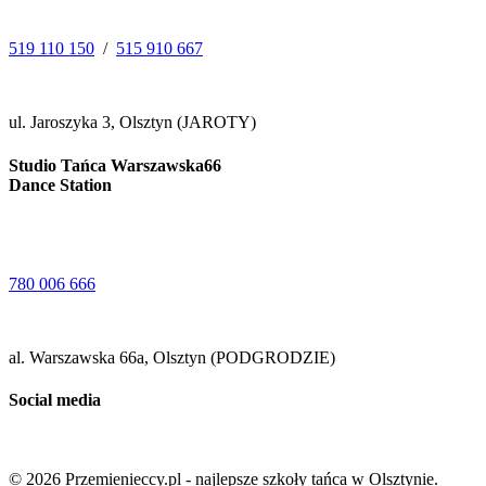
519 110 150
/
515 910 667
ul. Jaroszyka 3, Olsztyn (JAROTY)
Studio Tańca Warszawska66
Dance Station
780 006 666
al. Warszawska 66a, Olsztyn (PODGRODZIE)
Social media
© 2026 Przemienieccy.pl - najlepsze szkoły tańca w Olsztynie.