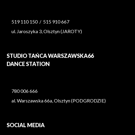
519 110 150
/
515 910 667
ul. Jaroszyka 3, Olsztyn (JAROTY)
STUDIO TAŃCA WARSZAWSKA66
DANCE STATION
780 006 666
al. Warszawska 66a, Olsztyn (PODGRODZIE)
SOCIAL MEDIA