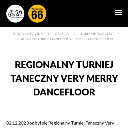
STRONA GŁÓWNA
»
GALERIA
»
TURNIEJE I SUKCESY
»
REGIONALNY TURNIEJ TANECZNY VERY MERRY DANCEFLOOR
REGIONALNY TURNIEJ
TANECZNY VERY MERRY
DANCEFLOOR
02.12.2023 odbył się Regionalny Turniej Taneczny Very