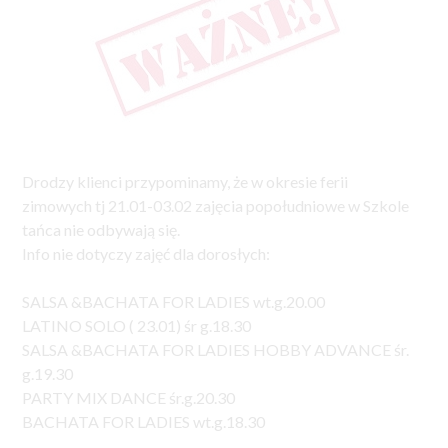
Drodzy klienci przypominamy, że w okresie ferii
zimowych tj 21.01-03.02 zajęcia popołudniowe w Szkole
tańca nie odbywają się.
Info nie dotyczy zajęć dla dorosłych:
SALSA &BACHATA FOR LADIES wt.g.20.00
LATINO SOLO ( 23.01) śr g.18.30
SALSA &BACHATA FOR LADIES HOBBY ADVANCE śr.
g.19.30
PARTY MIX DANCE śr.g.20.30
BACHATA FOR LADIES wt.g.18.30