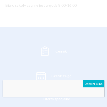
Biuro szkoły czynne jest w godz 8:00-16:00
Cennik
Grafik zajęć
Zamknij okno
Oferty specjalne