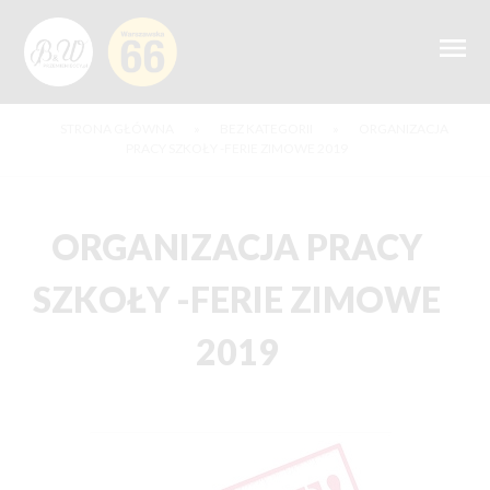
STRONA GŁÓWNA
»
BEZ KATEGORII
»
ORGANIZACJA
PRACY SZKOŁY -FERIE ZIMOWE 2019
ORGANIZACJA PRACY
SZKOŁY -FERIE ZIMOWE
2019