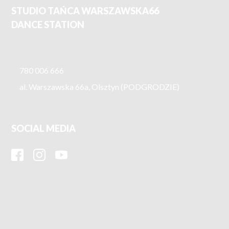
STUDIO TAŃCA WARSZAWSKA66
DANCE STATION
780 006 666
al. Warszawska 66a, Olsztyn (PODGRODZIE)
SOCIAL MEDIA