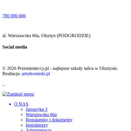
780 006 666
al. Warszawska 66a, Olsztyn (PODGRODZIE)
Social media
© 2026 Przemienieccy.pl - najlepsze szkoły tańca w Olsztynie.
Realiacja:
arturkosinski.pl
O NAS
Jaroszyka 3
Warszawska 66a
Regulaminy i dokumenty
Instruktorzy
Administracja