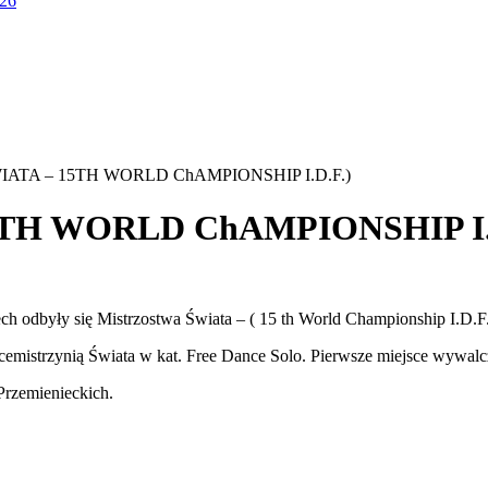
026
ATA – 15TH WORLD ChAMPIONSHIP I.D.F.)
TH WORLD ChAMPIONSHIP I.D
 odbyły się Mistrzostwa Świata – ( 15 th World Championship I.D.F.
icemistrzynią Świata w kat. Free Dance Solo. Pierwsze miejsce wywalc
Przemienieckich.