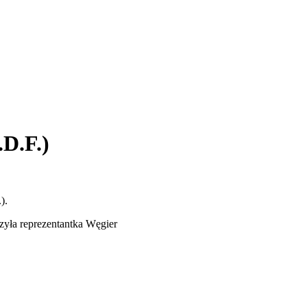
.F.)
).
zyła reprezentantka Węgier