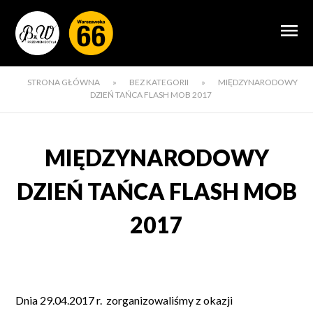
STRONA GŁÓWNA
»
BEZ KATEGORII
»
MIĘDZYNARODOWY
DZIEŃ TAŃCA FLASH MOB 2017
MIĘDZYNARODOWY
DZIEŃ TAŃCA FLASH MOB
2017
Dnia 29.04.2017 r. zorganizowaliśmy z okazji