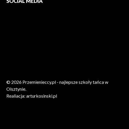
SOCIAL MEDIA
© 2026 Przemienieccy.pl - najlepsze szkoły tańca w
Olsztynie.
Realiacja:
arturkosinski.pl