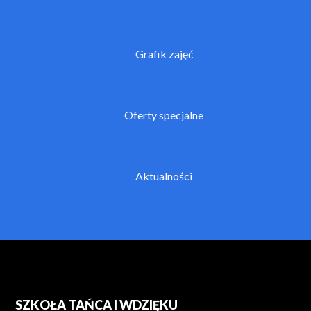
Grafik zajęć
Oferty specjalne
Aktualności
SZKOŁA TAŃCA I WDZIĘKU