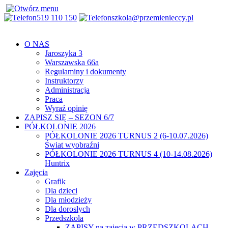
519 110 150
szkola@przemienieccy.pl
O NAS
Jaroszyka 3
Warszawska 66a
Regulaminy i dokumenty
Instruktorzy
Administracja
Praca
Wyraź opinię
ZAPISZ SIĘ – SEZON 6/7
PÓŁKOLONIE 2026
PÓŁKOLONIE 2026 TURNUS 2 (6-10.07.2026)
Świat wyobraźni
PÓŁKOLONIE 2026 TURNUS 4 (10-14.08.2026)
Huntrix
Zajęcia
Grafik
Dla dzieci
Dla młodzieży
Dla dorosłych
Przedszkola
ZAPISY na zajęcia w PRZEDSZKOLACH