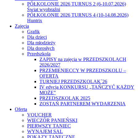
PÓŁKOLONIE 2026 TURNUS 2 (6-10.07.2026)
Świat wyobraźni
PÓŁKOLONIE 2026 TURNUS 4 (10-14.08.2026)
Huntrix
Zajęcia
Grafik
Dla dzieci
Dla młodzieży
Dla dorosłych
Przedszkola
ZAPISY na zajęcia w PRZEDSZKOLACH
2026/2027
PRZEMIENIECCY W PRZEDSZKOLU –
OFERTA
TURNIEJ PRZEDSZKOLAK`26
IV edycja KONKURSU „TAŃCZYĆ KAŻDY
MOŻE”
PRZEDSZKOLAK 2025
ZOSTAŃ PARTNEREM WYDARZENIA
Oferta
VOUCHER
WIECZÓR PANIEŃSKI
PIERWSZY TANIEC
WYNAJEM SAL
POKAZY TANECZNE