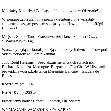
Miłośnicy Kizomby i Bachaty – Julio ponownie w Olsztynie!!!
W sierpniu zapraszamy na niezwykłe intensywne warsztaty
taneczne z naszym gościem specjalnym z Hiszpanii – Julio Régil
Herasme!
Miejsce: Studio Tańca Warszawska66 Dance Station ( Olsztyn,
al.Warszawska 66a)
Warsztaty będą doskonałą okazją do nauki tych dwóch tańców pod
okiem rodowitego Dominikanina!
Julio Régil Herasme – Specjalizuje się w takich stylach jak:
Bachata, Kizomba, Merengue, Reggaeton, Cha Cha. W Hiszpanii
prowadzi swoją szkołę tańca Merengue Dancing – Escuela de
Bailes.
Koszt 5 zajęć:110 zł
Koszt 10 zajęć:200 zł
Preferujemy karty : Benefit, Fit profit, OK System
WYMAGANE WCZEŚNIEJSZE ZAPISY