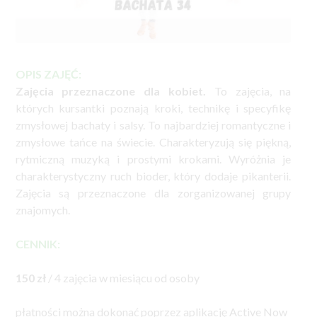
OPIS ZAJĘĆ:
Zajęcia przeznaczone dla kobiet.
To zajęcia, na
których kursantki poznają kroki, technikę i specyfikę
zmysłowej bachaty i salsy. To najbardziej romantyczne i
zmysłowe tańce na świecie. Charakteryzują się piękną,
rytmiczną muzyką i prostymi krokami. Wyróżnia je
charakterystyczny ruch bioder, który dodaje pikanterii.
Zajęcia są przeznaczone dla zorganizowanej grupy
znajomych.
CENNIK:
150 zł
/ 4 zajęcia w miesiącu od osoby
płatności można dokonać poprzez aplikację Active Now