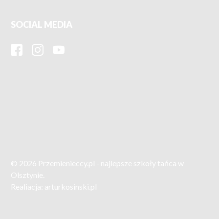
SOCIAL MEDIA
© 2026 Przemienieccy.pl - najlepsze szkoły tańca w
Olsztynie.
Realiacja:
arturkosinski.pl