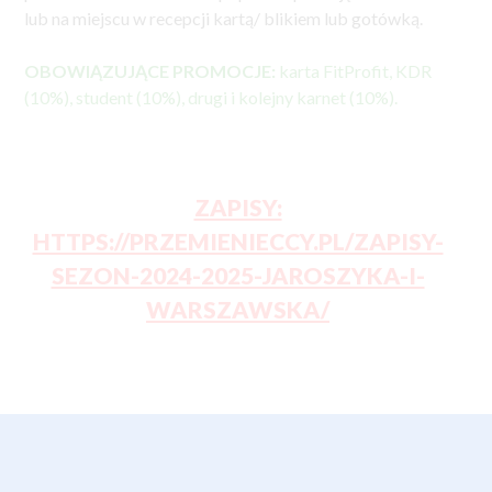
lub na miejscu w recepcji kartą/ blikiem lub gotówką.
OBOWIĄZUJĄCE PROMOCJE:
karta FitProfit, KDR
(10%), student (10%), drugi i kolejny karnet (10%).
ZAPISY:
HTTPS://PRZEMIENIECCY.PL/ZAPISY-
SEZON-2024-2025-JAROSZYKA-I-
WARSZAWSKA/