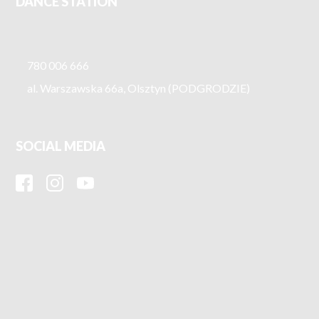
DANCE STATION
780 006 666
al. Warszawska 66a, Olsztyn (PODGRODZIE)
SOCIAL MEDIA