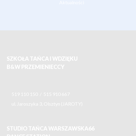
Aktualności
SZKOŁA TAŃCA I WDZIĘKU
B&W PRZEMIENIECCY
519 110 150
/
515 910 667
ul. Jaroszyka 3, Olsztyn (JAROTY)
STUDIO TAŃCA WARSZAWSKA66