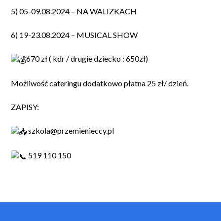
5) 05-09.08.2024 – NA WALIZKACH
6) 19-23.08.2024 – MUSICAL SHOW
670 zł ( kdr / drugie dziecko : 650zł)
Możliwość cateringu dodatkowo płatna 25 zł/ dzień.
ZAPISY:
szkola@przemienieccy.pl
519 110 150