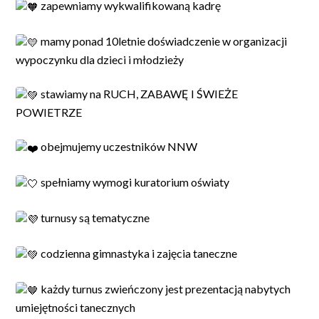
zapewniamy wykwalifikowaną kadrę
mamy ponad 10letnie doświadczenie w organizacji
wypoczynku dla dzieci i młodzieży
stawiamy na RUCH, ZABAWĘ I ŚWIEŻE
POWIETRZE
obejmujemy uczestników NNW
spełniamy wymogi kuratorium oświaty
turnusy są tematyczne
codzienna gimnastyka i zajęcia taneczne
każdy turnus zwieńczony jest prezentacją nabytych
umiejętności tanecznych