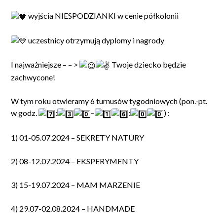
wyjścia NIESPODZIANKI w cenie półkolonii
uczestnicy otrzymują dyplomy i nagrody
I najważniejsze – – >
Twoje dziecko będzie
zachwycone!
W tym roku otwieramy 6 turnusów tygodniowych (pon.-pt.
w godz.
:
–
:
)
:
1) 01-05.07.2024 – SEKRETY NATURY
2) 08-12.07.2024 – EKSPERYMENTY
3) 15-19.07.2024 – MAM MARZENIE
4) 29.07-02.08.2024 – HANDMADE