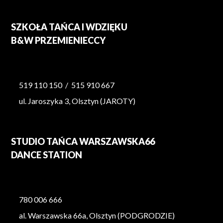
SZKOŁA TAŃCA I WDZIĘKU
B&W PRZEMIENIECCY
519 110 150
/
515 910 667
ul. Jaroszyka 3, Olsztyn (JAROTY)
STUDIO TAŃCA WARSZAWSKA66
DANCE STATION
780 006 666
al. Warszawska 66a, Olsztyn (PODGRODZIE)