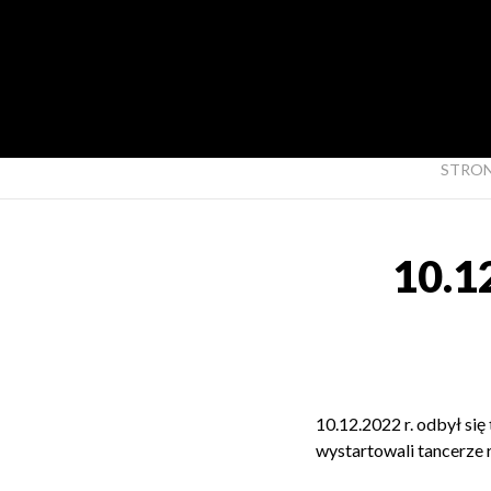
STRO
10.1
10.12.2022 r. odbył si
wystartowali tancerze 