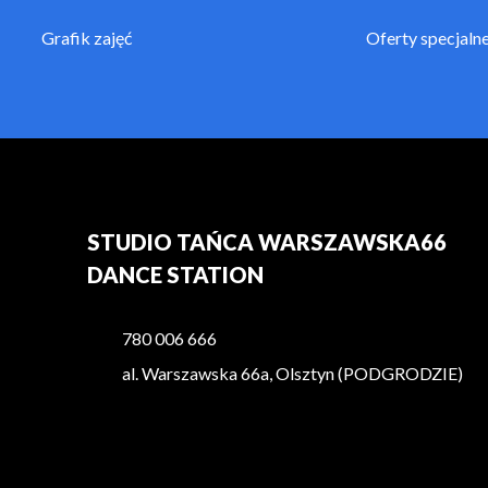
Grafik zajęć
Oferty specjaln
STUDIO TAŃCA WARSZAWSKA66
DANCE STATION
780 006 666
al. Warszawska 66a, Olsztyn (PODGRODZIE)