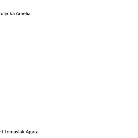
zulęcka Amelia
 i Tomasiak Agata