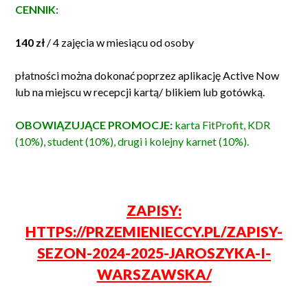
CENNIK:
140 zł
/ 4 zajęcia w miesiącu od osoby
płatności można dokonać poprzez aplikację Active Now
lub na miejscu w recepcji kartą/ blikiem lub gotówką.
OBOWIĄZUJĄCE PROMOCJE:
karta FitProfit, KDR
(10%), student (10%), drugi i kolejny karnet (10%).
ZAPISY:
HTTPS://PRZEMIENIECCY.PL/ZAPISY-
SEZON-2024-2025-JAROSZYKA-I-
WARSZAWSKA/