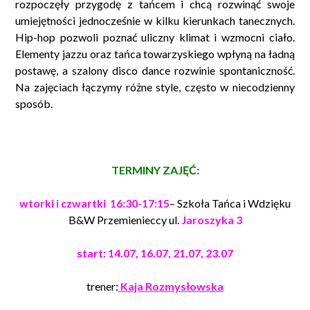
rozpoczęły przygodę z tańcem i chcą rozwinąć swoje
umiejętności jednocześnie w kilku kierunkach tanecznych.
Hip-hop pozwoli poznać uliczny klimat i wzmocni ciało.
Elementy jazzu oraz tańca towarzyskiego wpłyną na ładną
postawę, a szalony disco dance rozwinie spontaniczność.
Na zajęciach łączymy różne style, często w niecodzienny
sposób.
TERMINY ZAJĘĆ:
wtorki i czwartki 16:30-17:15
– Szkoła Tańca i Wdzięku
B&W Przemienieccy ul.
Jaroszyka 3
start: 14.07, 16.07, 21.07, 23.07
trener:
Kaja Rozmysłowska