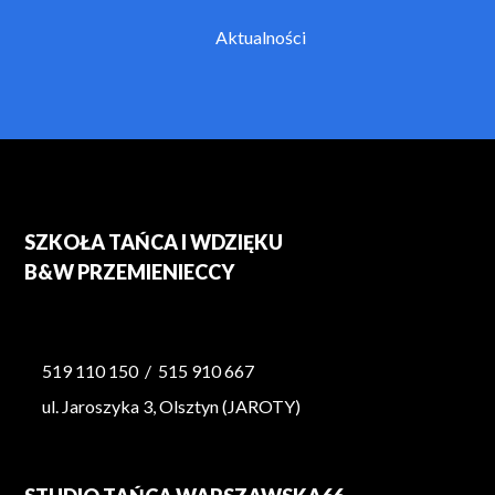
Aktualności
SZKOŁA TAŃCA I WDZIĘKU
B&W PRZEMIENIECCY
519 110 150
/
515 910 667
ul. Jaroszyka 3, Olsztyn (JAROTY)