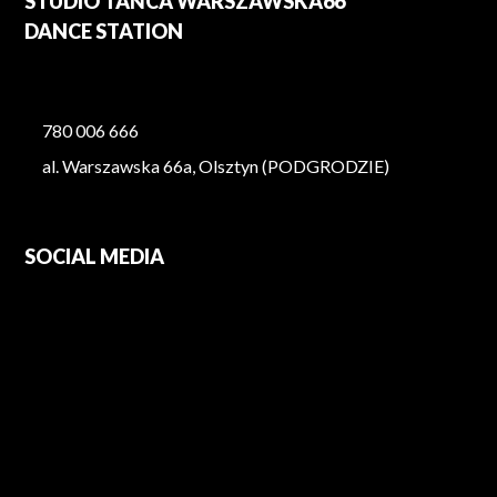
STUDIO TAŃCA WARSZAWSKA66
DANCE STATION
780 006 666
al. Warszawska 66a, Olsztyn (PODGRODZIE)
SOCIAL MEDIA